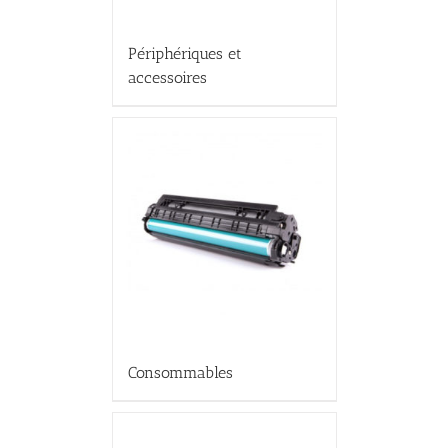
Périphériques et
accessoires
Consommables