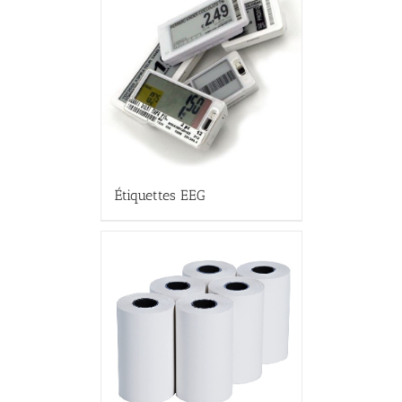
Étiquettes EEG