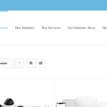
tique
Nos Solutions
Nos Services
Qui Sommes-Nous
No
oduits