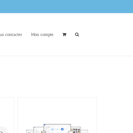
us contacter
Mon compte