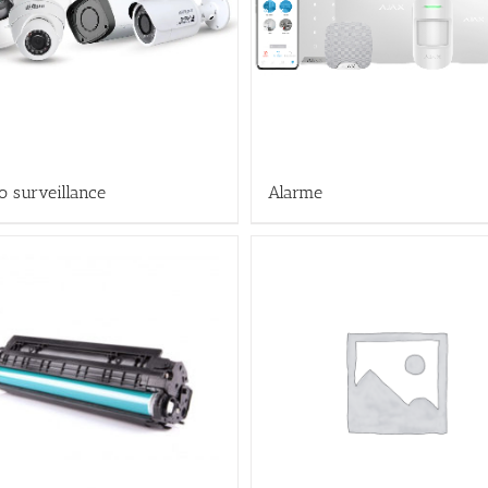
o surveillance
Alarme