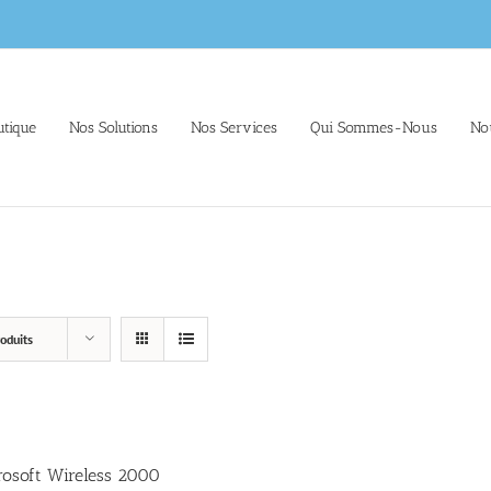
tique
Nos Solutions
Nos Services
Qui Sommes-Nous
No
oduits
rosoft Wireless 2000