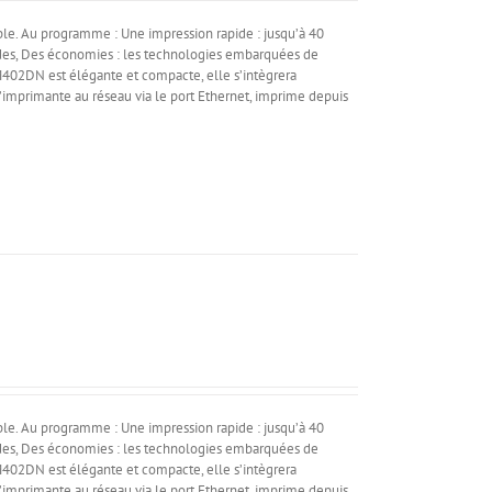
e. Au programme : Une impression rapide : jusqu’à 40
ndes, Des économies : les technologies embarquées de
 M402DN est élégante et compacte, elle s’intègrera
’imprimante au réseau via le port Ethernet, imprime depuis
e. Au programme : Une impression rapide : jusqu’à 40
ndes, Des économies : les technologies embarquées de
 M402DN est élégante et compacte, elle s’intègrera
’imprimante au réseau via le port Ethernet, imprime depuis