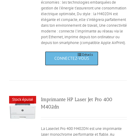
économies : les technologies embarquées de
gestion de l’énergie t’assureront une consommation
électrique optimisée, Du style : la M402DN est
élégante et compacte, elle s’intègrera parfaitement
dans ton environnement de travail, Une connectivité
moderne : connecte l’imprimante au réseau via le
port Ethernet, imprime depuis ton ordinateur ou
depuis ton smartphone (compatible Apple AirPrint).
Détails
Imprimante HP Laser Jet Pro 400
Stock épuisé
M402dn
La LaserJet Pro 400 M402DN est une imprimante
laser monochrome performante et fiable. Au