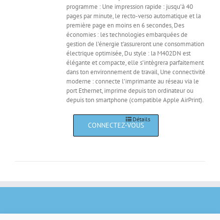
programme : Une impression rapide : jusqu’à 40
pages par minute, le recto-verso automatique et la
première page en moins en 6 secondes, Des
économies : les technologies embarquées de
gestion de l’énergie t’assureront une consommation
électrique optimisée, Du style : la M402DN est
élégante et compacte, elle s’intègrera parfaitement
dans ton environnement de travail, Une connectivité
moderne : connecte l’imprimante au réseau via le
port Ethernet, imprime depuis ton ordinateur ou
depuis ton smartphone (compatible Apple AirPrint).
Détails