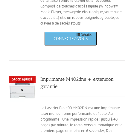
de la liaison entre le clavier et le récepteur.
Composé de touches d’accès rapide (Windows®
Media Player, messagerie électronique, votre page
d'accueil...) et d'un repose-poignets agréable, ce
clavier a de sacrés atouts !
Détails
Imprimante M402dne + extension
Stock épuisé
garantie
La LaserJet Pro 400 M402DN est une imprimante
laser monochrome performante et fiable. Au
programme : Une impression rapide : jusqu’à 40
pages par minute, le recto-verso automatique et la
première page en moins en 6 secondes, Des