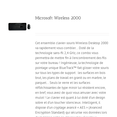
Microsoft Wireless 2000
Cet ensemble clavier-souris Wireless Desktop 2000
va rapidement vous combler... Doté de la
technologie sans-fil 2,4 GHz, ce combo vous
permettra de mettre fin à l'encombrement des fils
sur votre bureau ! Ingénieuse, la technologie de
pointage unique BlueTrack™ fait glisser votre souris
sur tous les types de support : les surfaces en bois
brut, les plans de travail en granit ou en marbre, le
parquet... Seuls le verre et les surfaces
réfléchissantes de type miroir lui résistent encore,
en bref, vous avez de quoi vous amuser avec votre
mulot ! Le clavier est quant à lui doté d'un design
sobre et d'un toucher silencieux. Intelligent, il
dispose d'un cryptage avancé « AES » (Avanced
Encryption Standard) qui sécurise vos données lors