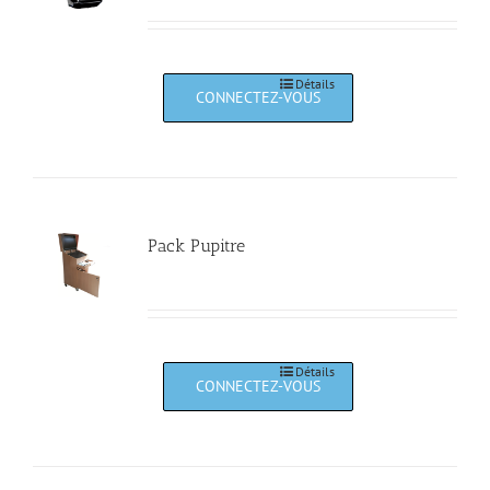
Détails
Pack Pupitre
Détails