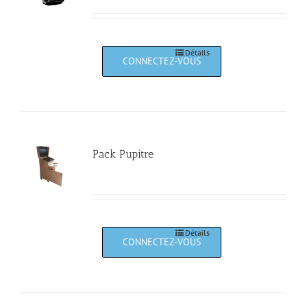
Détails
Pack Pupitre
Détails