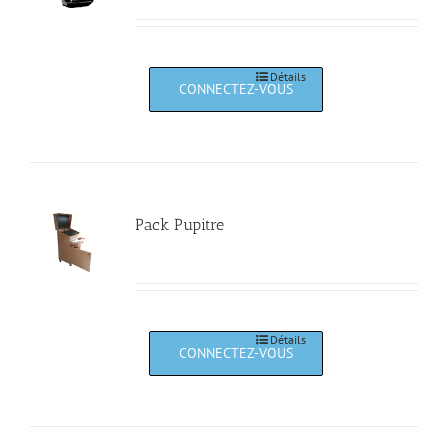
Détails
Pack Pupitre
Détails