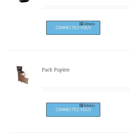
Détails
Pack Pupitre
Détails