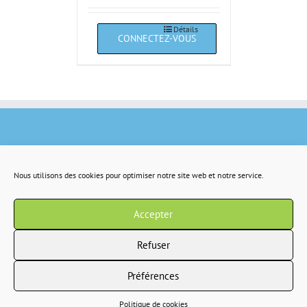
Détails
Nous utilisons des cookies pour optimiser notre site web et notre service.
Accepter
Refuser
Préférences
Copyright 2022 IR2S tous droits résservés |
CGV
|
Politique de confidentialité
Politique de cookies