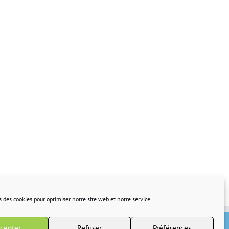
s des cookies pour optimiser notre site web et notre service.
cepter
Refuser
Préférences