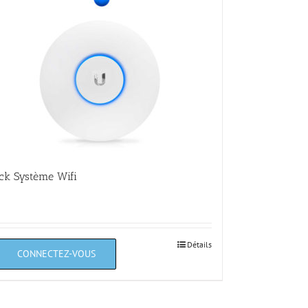
ck Système Wifi
Détails