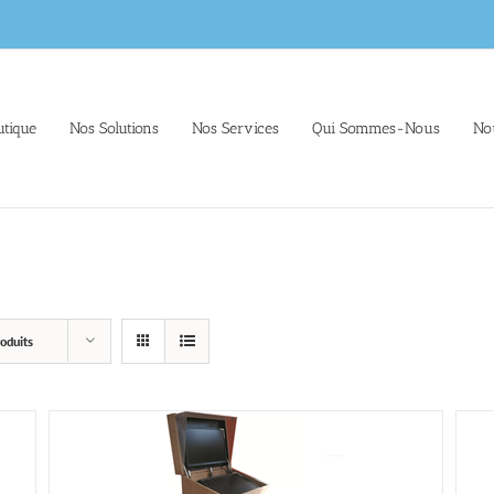
tique
Nos Solutions
Nos Services
Qui Sommes-Nous
No
oduits