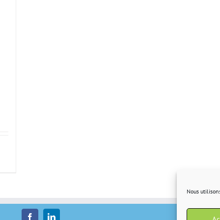
Nous utilison
Ac