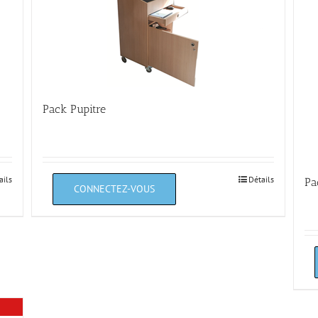
Pack Pupitre
ails
Détails
Pa