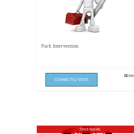
Pack Intervention
Dét
Stock épuisé