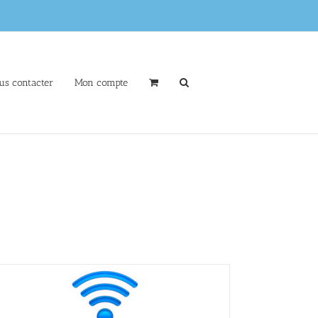
us contacter
Mon compte