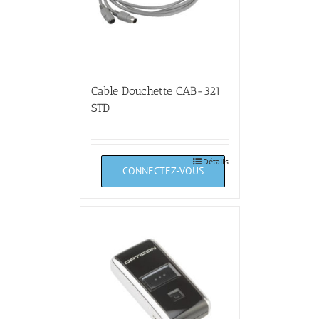
Cable Douchette CAB-321
STD
Détails