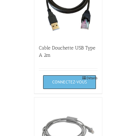
Cable Douchette USB Type
A 2m
Détails