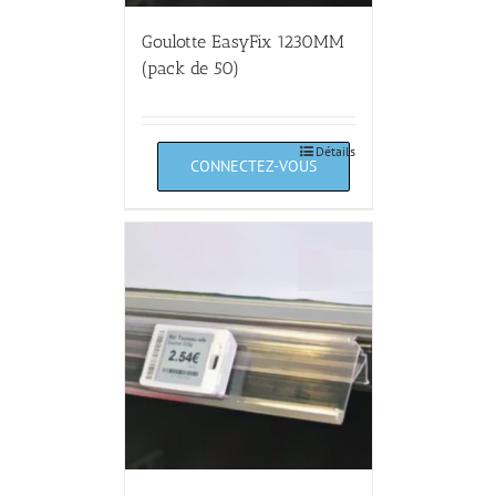
Goulotte EasyFix 1230MM
(pack de 50)
Détails