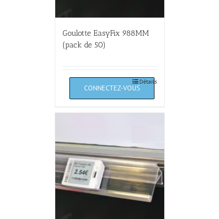
Goulotte EasyFix 988MM
(pack de 50)
Détails