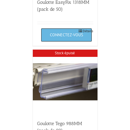
Goulotte EasyFix 1318MM
(pack de 50)
Détails
Stock épuisé
Goulotte Tego 988MM