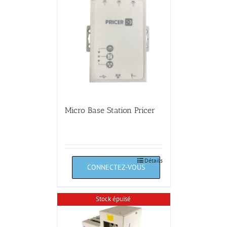
Micro Base Station Pricer
Détails
Stock épuisé