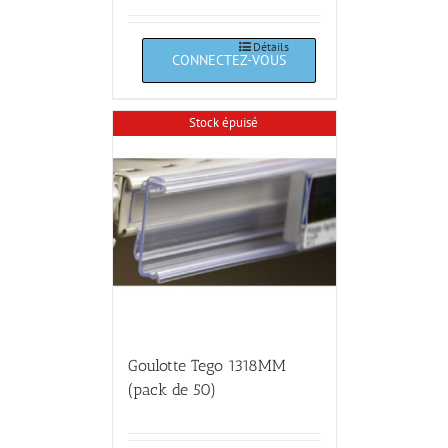
Détails
Stock épuisé
Goulotte Tego 1318MM
(pack de 50)