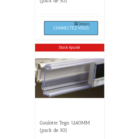
(pack de 50)
Détails
Stock épuisé
Goulotte Tego 1240MM
(pack de 50)