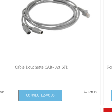
Cable Douchette CAB-321 STD
Po
ails
Détails