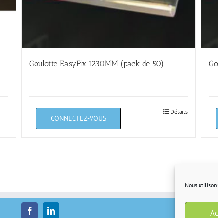
Goulotte EasyFix 1230MM (pack de 50)
Go
Détails
Nous utilison
Ac