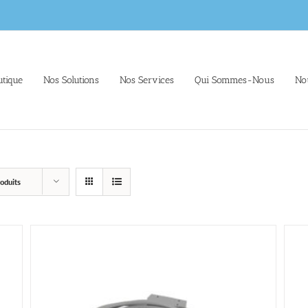
tique
Nos Solutions
Nos Services
Qui Sommes-Nous
No
oduits