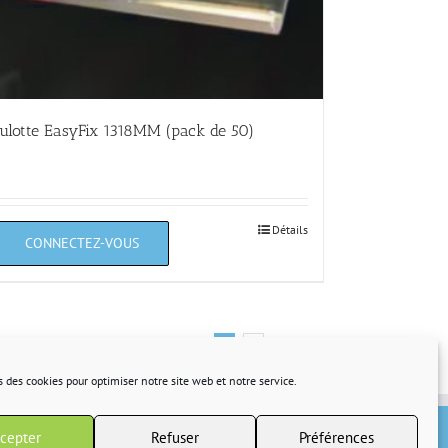
ulotte EasyFix 1318MM (pack de 50)
Détails
1
2
Suivant
s des cookies pour optimiser notre site web et notre service.
cepter
Refuser
Préférences