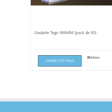
Goulotte Tego 988MM (pack de 50)
Détails