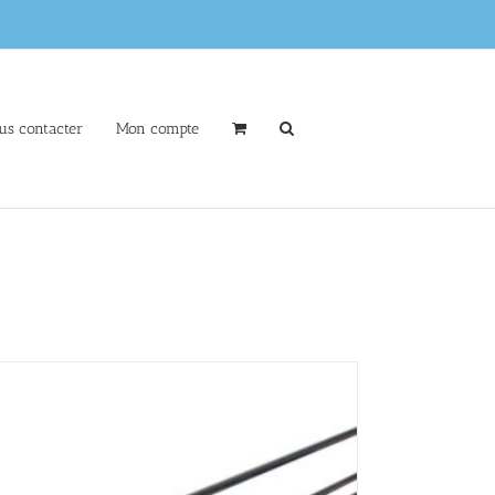
us contacter
Mon compte