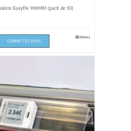
ulotte EasyFix 988MM (pack de 50)
Détails