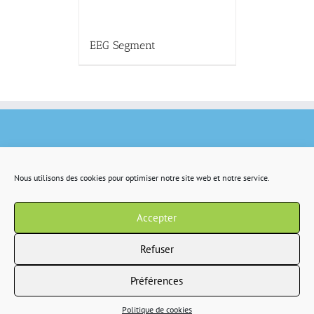
EEG Segment
Nous utilisons des cookies pour optimiser notre site web et notre service.
Accepter
Refuser
Préférences
Copyright 2022 IR2S tous droits résservés |
CGV
|
Politique de confidentialité
Politique de cookies