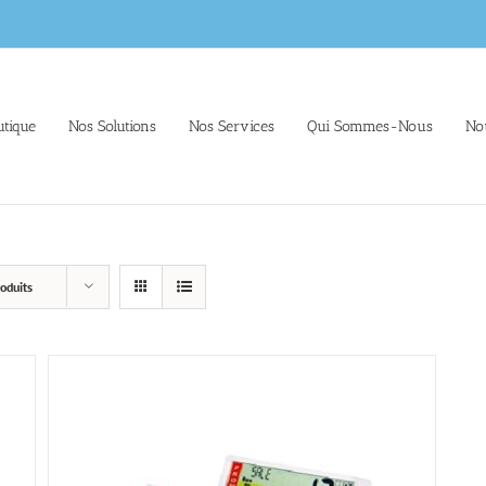
tique
Nos Solutions
Nos Services
Qui Sommes-Nous
No
oduits