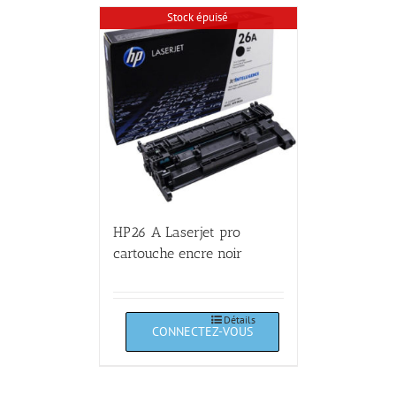
Stock épuisé
HP26 A Laserjet pro
cartouche encre noir
Détails