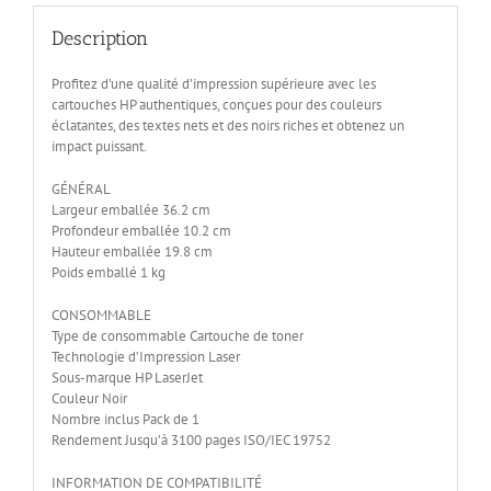
Description
Profitez d’une qualité d’impression supérieure avec les
cartouches HP authentiques, conçues pour des couleurs
éclatantes, des textes nets et des noirs riches et obtenez un
impact puissant.
GÉNÉRAL
Largeur emballée 36.2 cm
Profondeur emballée 10.2 cm
Hauteur emballée 19.8 cm
Poids emballé 1 kg
CONSOMMABLE
Type de consommable Cartouche de toner
Technologie d’Impression Laser
Sous-marque HP LaserJet
Couleur Noir
Nombre inclus Pack de 1
Rendement Jusqu’à 3100 pages ISO/IEC 19752
INFORMATION DE COMPATIBILITÉ