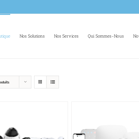
tique
Nos Solutions
Nos Services
Qui Sommes-Nous
No
oduits