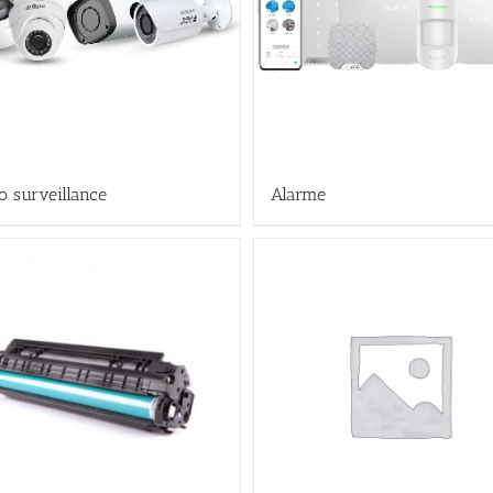
o surveillance
Alarme