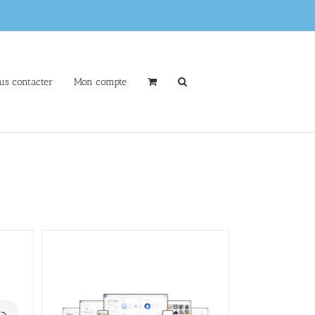
us contacter
Mon compte