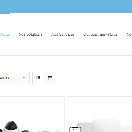
tique
Nos Solutions
Nos Services
Qui Sommes-Nous
No
oduits