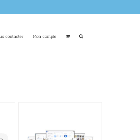
us contacter
Mon compte