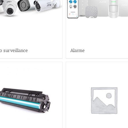
o surveillance
Alarme