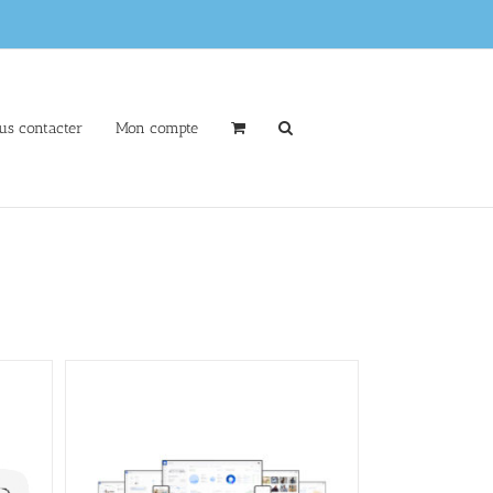
us contacter
Mon compte