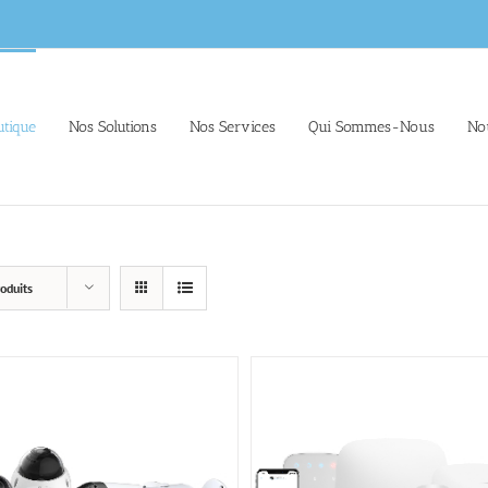
tique
Nos Solutions
Nos Services
Qui Sommes-Nous
No
oduits