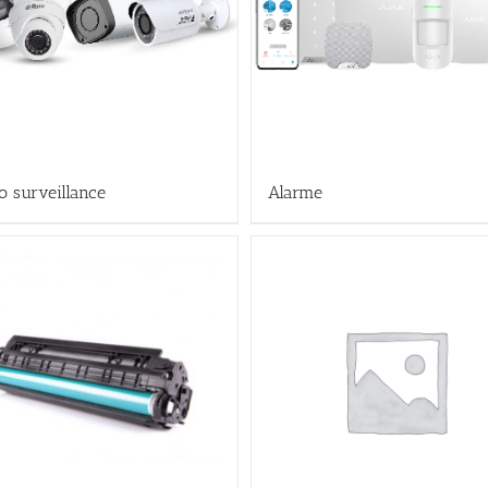
o surveillance
Alarme