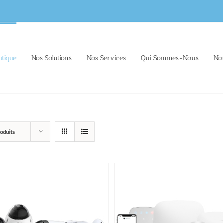
tique
Nos Solutions
Nos Services
Qui Sommes-Nous
No
oduits