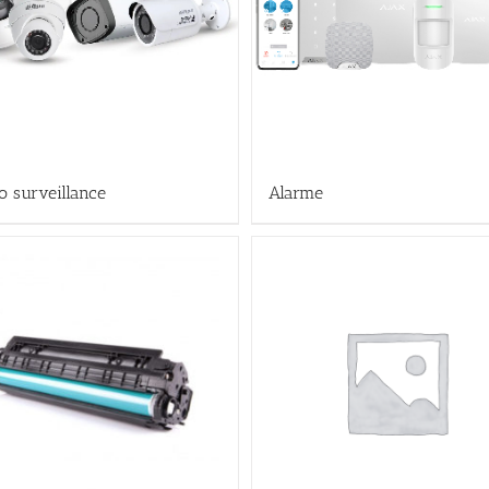
o surveillance
Alarme