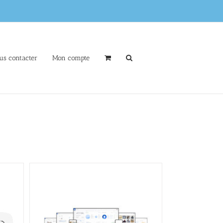
us contacter
Mon compte