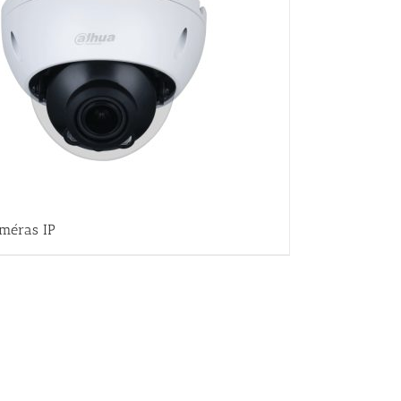
méras IP