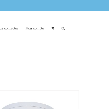
us contacter
Mon compte