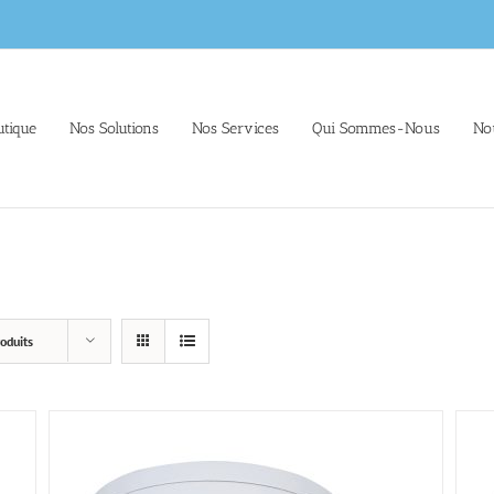
tique
Nos Solutions
Nos Services
Qui Sommes-Nous
No
oduits