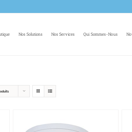
tique
Nos Solutions
Nos Services
Qui Sommes-Nous
No
oduits