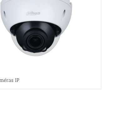
méras IP