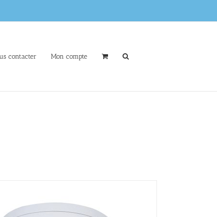
us contacter
Mon compte