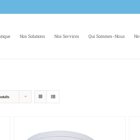
tique
Nos Solutions
Nos Services
Qui Sommes-Nous
No
oduits