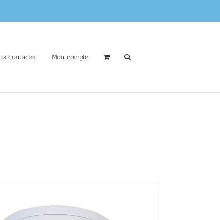
us contacter
Mon compte