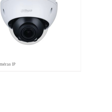
méras IP