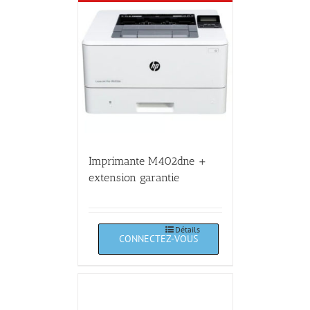
Imprimante M402dne +
extension garantie
Détails