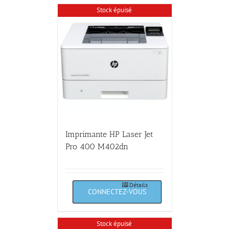
Stock épuisé
Imprimante HP Laser Jet
Pro 400 M402dn
Détails
Stock épuisé