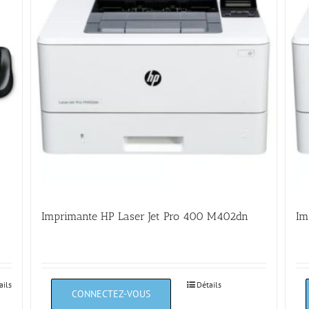
Imprimante HP Laser Jet Pro 400 M402dn
Im
ails
Détails