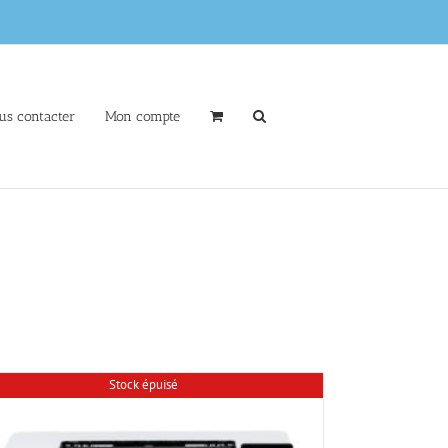
us contacter
Mon compte
Stock épuisé