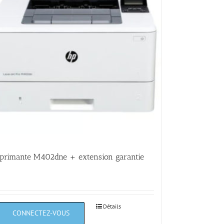
primante M402dne + extension garantie
Détails