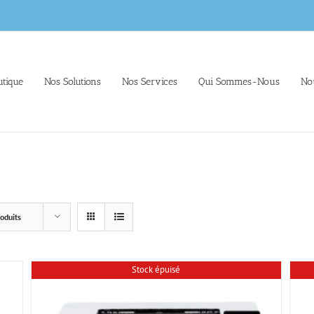
tique
Nos Solutions
Nos Services
Qui Sommes-Nous
No
oduits
Stock épuisé