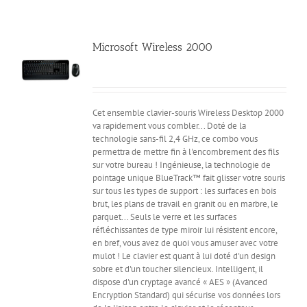
Microsoft Wireless 2000
Cet ensemble clavier-souris Wireless Desktop 2000
va rapidement vous combler... Doté de la
technologie sans-fil 2,4 GHz, ce combo vous
permettra de mettre fin à l'encombrement des fils
sur votre bureau ! Ingénieuse, la technologie de
pointage unique BlueTrack™ fait glisser votre souris
sur tous les types de support : les surfaces en bois
brut, les plans de travail en granit ou en marbre, le
parquet... Seuls le verre et les surfaces
réfléchissantes de type miroir lui résistent encore,
en bref, vous avez de quoi vous amuser avec votre
mulot ! Le clavier est quant à lui doté d'un design
sobre et d'un toucher silencieux. Intelligent, il
dispose d'un cryptage avancé « AES » (Avanced
Encryption Standard) qui sécurise vos données lors