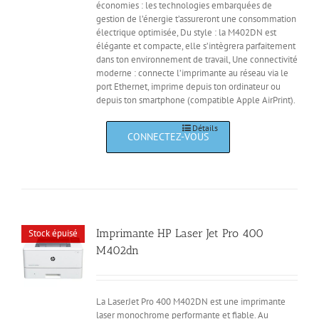
économies : les technologies embarquées de
gestion de l’énergie t’assureront une consommation
électrique optimisée, Du style : la M402DN est
élégante et compacte, elle s’intègrera parfaitement
dans ton environnement de travail, Une connectivité
moderne : connecte l’imprimante au réseau via le
port Ethernet, imprime depuis ton ordinateur ou
depuis ton smartphone (compatible Apple AirPrint).
Détails
Imprimante HP Laser Jet Pro 400
Stock épuisé
M402dn
La LaserJet Pro 400 M402DN est une imprimante
laser monochrome performante et fiable. Au