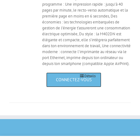
programme : Une impression rapide : jusqu’à 40
pages par minute, le recto-verso automatique et la
première page en moins en 6 secondes, Des
économies : les technologies embarquées de
gestion de l’énergie t’assureront une consommation
électrique optimisée, Du style : la M402DN est
élégante et compacte, elle s’intègrera parfaitement
dans ton environnement de travail, Une connectivité
moderne : connecte l’imprimante au réseau via le
port Ethernet, imprime depuis ton ordinateur ou
depuis ton smartphone (compatible Apple AirPrint).
Détails