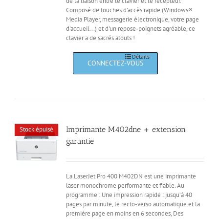
de la liaison entre le clavier et le récepteur.
Composé de touches d’accès rapide (Windows®
Media Player, messagerie électronique, votre page
d'accueil...) et d'un repose-poignets agréable, ce
clavier a de sacrés atouts !
Détails
Imprimante M402dne + extension
Stock épuisé
garantie
La LaserJet Pro 400 M402DN est une imprimante
laser monochrome performante et fiable. Au
programme : Une impression rapide : jusqu’à 40
pages par minute, le recto-verso automatique et la
première page en moins en 6 secondes, Des