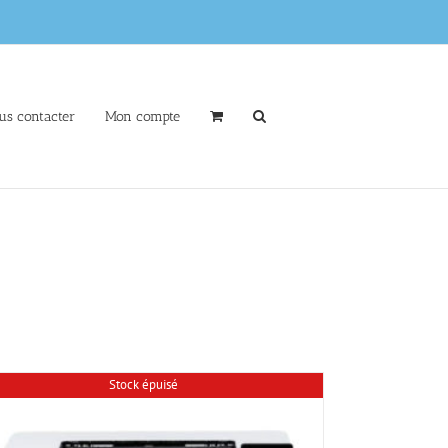
us contacter
Mon compte
Stock épuisé