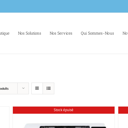
tique
Nos Solutions
Nos Services
Qui Sommes-Nous
No
oduits
Stock épuisé