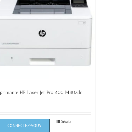
primante HP Laser Jet Pro 400 M402dn
Détails