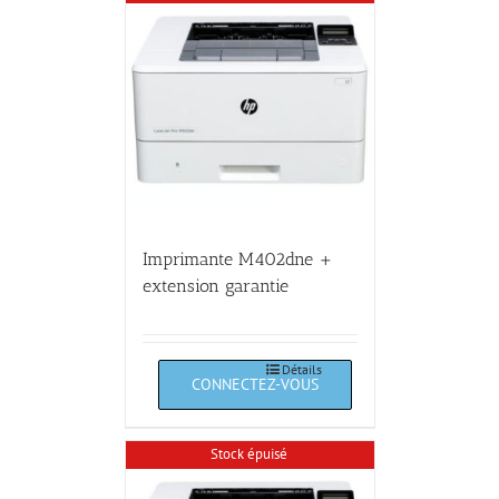
Imprimante M402dne +
extension garantie
Détails
Stock épuisé