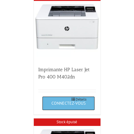
Imprimante HP Laser Jet
Pro 400 M402dn
Détails
Stock épuisé