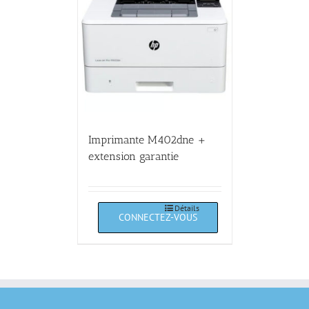
Imprimante M402dne +
extension garantie
Détails