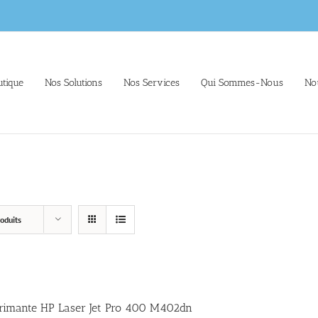
tique
Nos Solutions
Nos Services
Qui Sommes-Nous
No
oduits
rimante HP Laser Jet Pro 400 M402dn