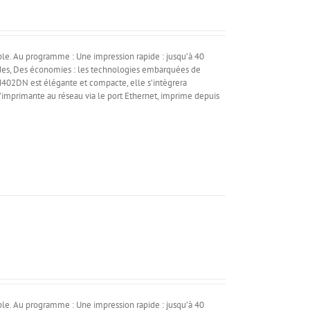
e. Au programme : Une impression rapide : jusqu’à 40
ndes, Des économies : les technologies embarquées de
 M402DN est élégante et compacte, elle s’intègrera
’imprimante au réseau via le port Ethernet, imprime depuis
e. Au programme : Une impression rapide : jusqu’à 40