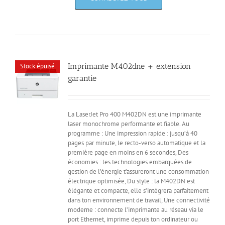
Imprimante M402dne + extension
Stock épuisé
garantie
La LaserJet Pro 400 M402DN est une imprimante
laser monochrome performante et fiable. Au
programme : Une impression rapide : jusqu’à 40
pages par minute, le recto-verso automatique et la
première page en moins en 6 secondes, Des
économies : les technologies embarquées de
gestion de l’énergie t’assureront une consommation
électrique optimisée, Du style : la M402DN est
élégante et compacte, elle s’intègrera parfaitement
dans ton environnement de travail, Une connectivité
moderne : connecte l’imprimante au réseau via le
port Ethernet, imprime depuis ton ordinateur ou