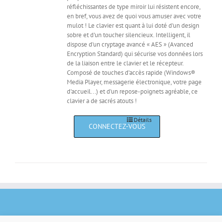
réfléchissantes de type miroir lui résistent encore,
en bref, vous avez de quoi vous amuser avec votre
mulot ! Le clavier est quant à lui doté d'un design
sobre et d'un toucher silencieux. Intelligent, il
dispose d'un cryptage avancé « AES » (Avanced
Encryption Standard) qui sécurise vos données lors
de la liaison entre le clavier et le récepteur.
Composé de touches d’accès rapide (Windows®
Media Player, messagerie électronique, votre page
d'accueil...) et d'un repose-poignets agréable, ce
clavier a de sacrés atouts !
Détails