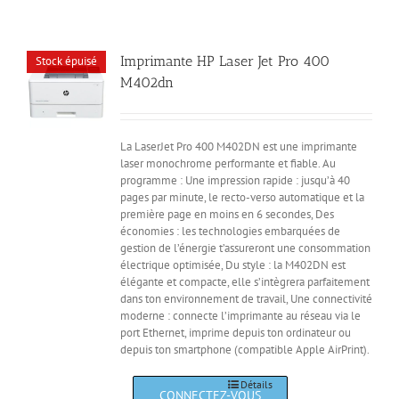
Imprimante HP Laser Jet Pro 400
Stock épuisé
M402dn
La LaserJet Pro 400 M402DN est une imprimante
laser monochrome performante et fiable. Au
programme : Une impression rapide : jusqu’à 40
pages par minute, le recto-verso automatique et la
première page en moins en 6 secondes, Des
économies : les technologies embarquées de
gestion de l’énergie t’assureront une consommation
électrique optimisée, Du style : la M402DN est
élégante et compacte, elle s’intègrera parfaitement
dans ton environnement de travail, Une connectivité
moderne : connecte l’imprimante au réseau via le
port Ethernet, imprime depuis ton ordinateur ou
depuis ton smartphone (compatible Apple AirPrint).
Détails