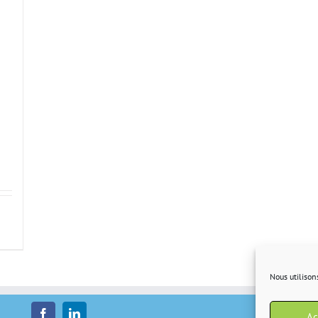
Nous utilison
Ac