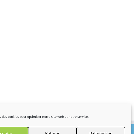
s des cookies pour optimiser notre site web et notre service.
cepter
Refuser
Préférences