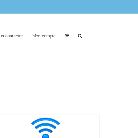
us contacter
Mon compte