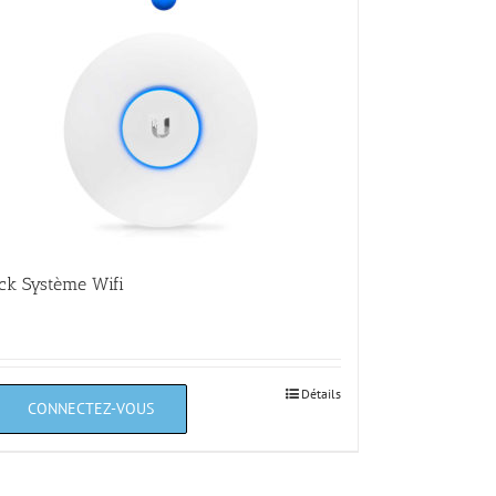
ck Système Wifi
Détails