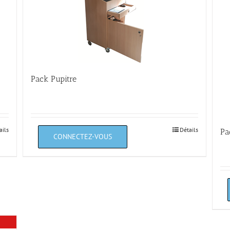
Pack Pupitre
ails
Détails
Pa