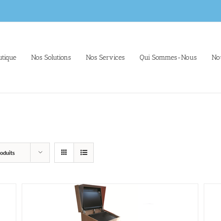
tique
Nos Solutions
Nos Services
Qui Sommes-Nous
No
oduits