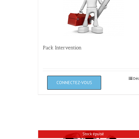
Pack Intervention
Dét
Stock épuisé