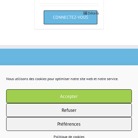
Détails
Nous utilisons des cookies pour optimiser notre site web et notre service.
Accepter
Refuser
Préférences
Copyright 2022 IR2S tous droits résservés |
CGV
|
Politique de confidentialité
Politique de cookies