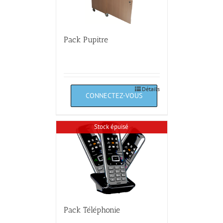
Pack Pupitre
Détails
Stock épuisé
Pack Téléphonie