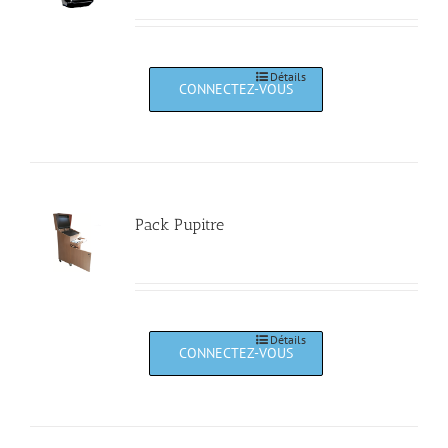
Détails
Pack Pupitre
Détails