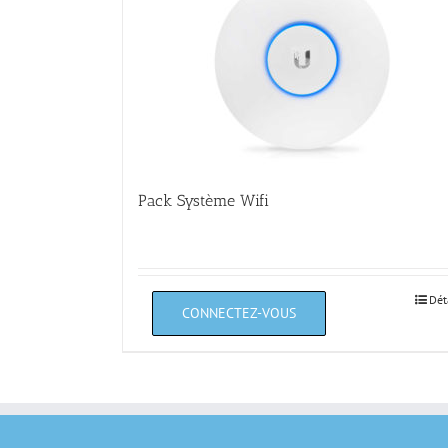
Pack Système Wifi
Dét