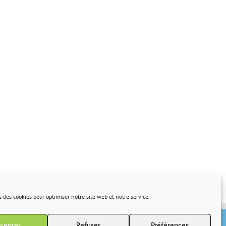
s des cookies pour optimiser notre site web et notre service.
cepter
Refuser
Préférences