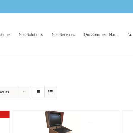
tique
Nos Solutions
Nos Services
Qui Sommes-Nous
No
oduits