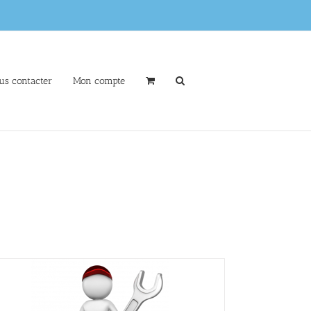
us contacter
Mon compte