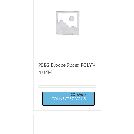
PEEG Broche Pricer POLYV
47MM
Détails