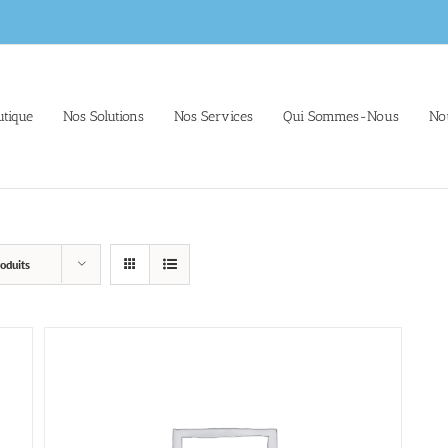
tique
Nos Solutions
Nos Services
Qui Sommes-Nous
No
oduits