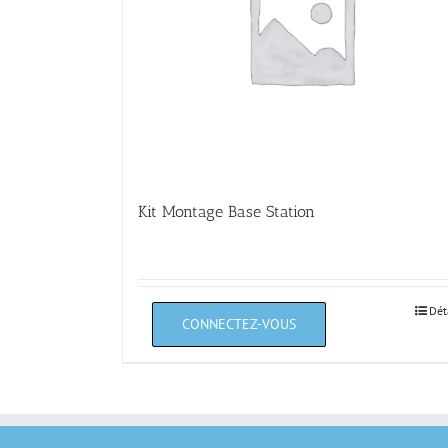
Kit Montage Base Station
Dét