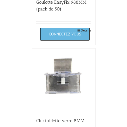
Goulotte EasyFix 988MM
(pack de 50)
Détails
Clip tablette verre 8MM