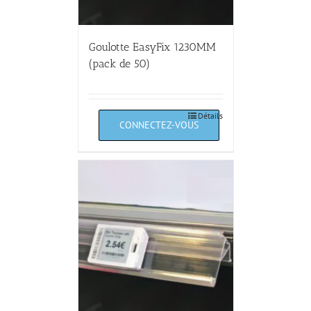
Goulotte EasyFix 1230MM
(pack de 50)
Détails