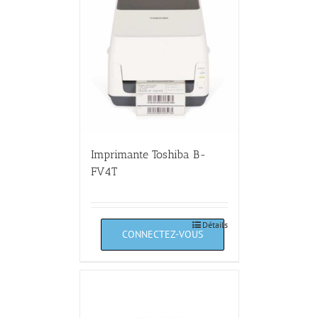
Imprimante Toshiba B-
FV4T
Détails