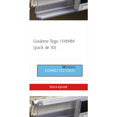
Goulotte Tego 1318MM
(pack de 50)
Détails
Stock épuisé