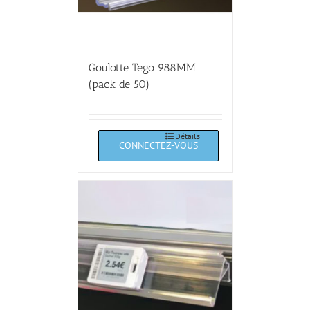
Goulotte Tego 988MM
(pack de 50)
Détails