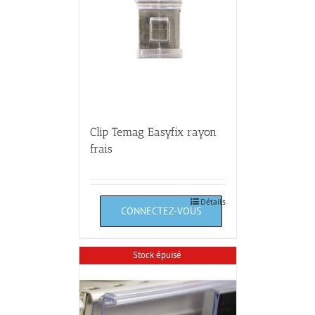
Clip Temag Easyfix rayon
frais
Détails
Stock épuisé