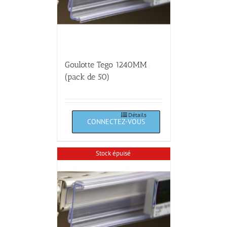
Goulotte Tego 1240MM
(pack de 50)
Détails
Stock épuisé