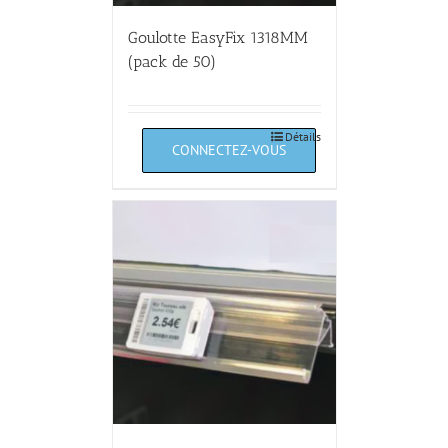
Goulotte EasyFix 1318MM
(pack de 50)
Détails