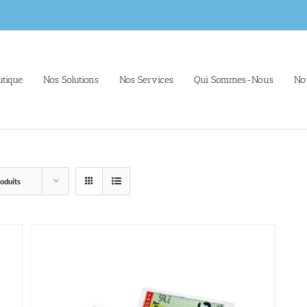
tique
Nos Solutions
Nos Services
Qui Sommes-Nous
No
oduits