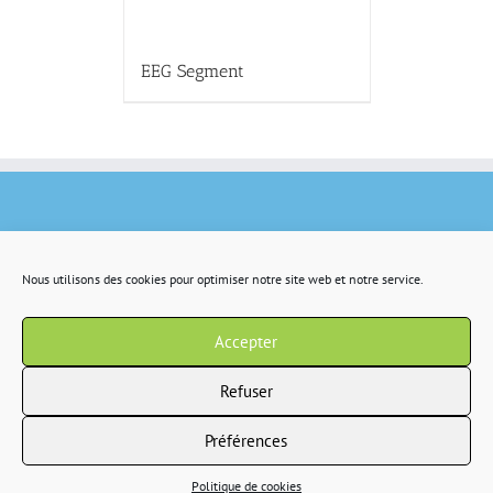
EEG Segment
Nous utilisons des cookies pour optimiser notre site web et notre service.
Accepter
Refuser
Préférences
Copyright 2022 IR2S tous droits résservés |
CGV
|
Politique de confidentialité
Politique de cookies