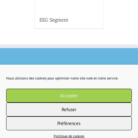
EEG Segment
Nous utilisons des cookies pour optimiser notre site web et notre service.
Accepter
Refuser
Préférences
Copyright 2022 IR2S tous droits résservés |
CGV
|
Politique de confidentialité
Politique de cookies