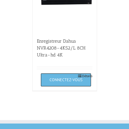
Enregistreur Dahua
NVR4208-4KS2/L 8CH
Ultra-hd 4K
Détails