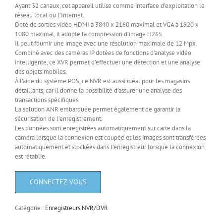
Ayant 32 canaux, cet appareil utilise comme interface d’exploitation le
réseau local ou l’Internet.
Doté de sorties vidéo HDMI à 3840 x 2160 maximal et VGA à 1920 x
1080 maximal, il adopte la compression d’image H265.
Il peut fournir une image avec une résolution maximale de 12 Mpx.
Combiné avec des caméras IP dotées de fonctions d’analyse vidéo
intelligente, ce XVR permet d’effectuer une détection et une analyse
des objets mobiles.
À l’aide du système POS, ce NVR est aussi idéal pour les magasins
détaillants, car il donne la possibilité d’assurer une analyse des
transactions spécifiques.
La solution ANR embarquée permet également de garantir la
sécurisation de l’enregistrement.
Les données sont enregistrées automatiquement sur carte dans la
caméra lorsque la connexion est coupée et les images sont transférées
automatiquement et stockées dans l’enregistreur lorsque la connexion
est rétablie.
Catégorie :
Enregistreurs NVR/DVR