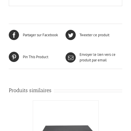
Partager sur Facebook
Tweeter ce produit
Envoyer le lien vers ce
Pin This Product
produit par email
Produits similaires