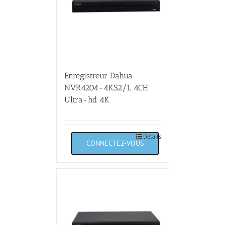
Enregistreur Dahua
NVR4204-4KS2/L 4CH
Ultra-hd 4K
Détails