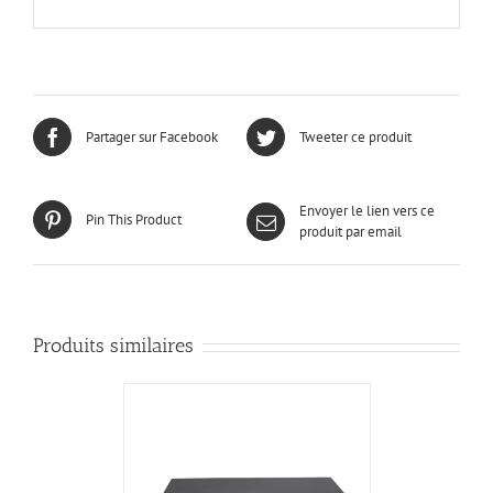
Partager sur Facebook
Tweeter ce produit
Envoyer le lien vers ce
Pin This Product
produit par email
Produits similaires