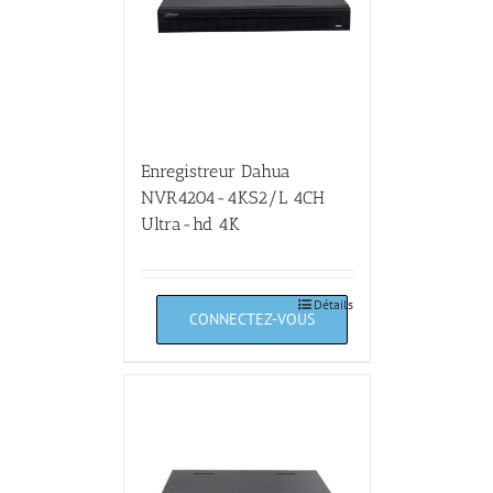
Enregistreur Dahua
NVR4204-4KS2/L 4CH
Ultra-hd 4K
Détails