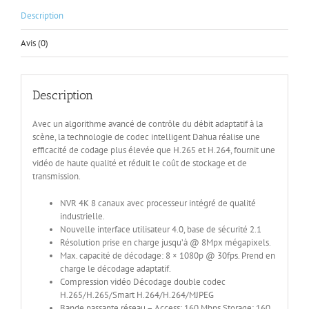
Description
Avis (0)
Description
Avec un algorithme avancé de contrôle du débit adaptatif à la
scène, la technologie de codec intelligent Dahua réalise une
efficacité de codage plus élevée que H.265 et H.264, fournit une
vidéo de haute qualité et réduit le coût de stockage et de
transmission.
NVR 4K 8 canaux avec processeur intégré de qualité
industrielle.
Nouvelle interface utilisateur 4.0, base de sécurité 2.1
Résolution prise en charge jusqu’à @ 8Mpx mégapixels.
Max. capacité de décodage: 8 × 1080p @ 30fps. Prend en
charge le décodage adaptatif.
Compression vidéo Décodage double codec
H.265/H.265/Smart H.264/H.264/MJPEG
Bande passante réseau – Access: 160 Mbps Storage: 160