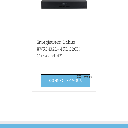
Enregistreur Dahua
XVR5432L-4KL 32CH
Ultra-hd 4K
Détails