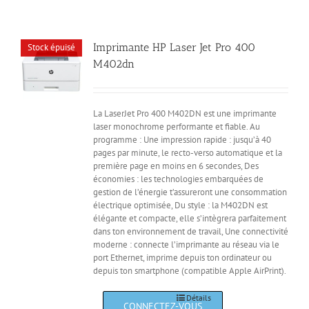
Imprimante HP Laser Jet Pro 400
Stock épuisé
M402dn
La LaserJet Pro 400 M402DN est une imprimante
laser monochrome performante et fiable. Au
programme : Une impression rapide : jusqu’à 40
pages par minute, le recto-verso automatique et la
première page en moins en 6 secondes, Des
économies : les technologies embarquées de
gestion de l’énergie t’assureront une consommation
électrique optimisée, Du style : la M402DN est
élégante et compacte, elle s’intègrera parfaitement
dans ton environnement de travail, Une connectivité
moderne : connecte l’imprimante au réseau via le
port Ethernet, imprime depuis ton ordinateur ou
depuis ton smartphone (compatible Apple AirPrint).
Détails