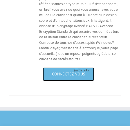
réfléchissantes de type miroir lui résistent encore,
en bref, vous avez de quoi vous amuser avec votre
mulot ! Le clavier est quant à lui doté d'un design
sobre et d'un toucher silencieux. Intelligent, il
dispose d'un cryptage avancé « AES » (Avanced
Encryption Standard) qui sécurise vos données lors
de la liaison entre le clavier et le récepteur.
Composé de touches d’accès rapide (Windows®
Media Player, messagerie électronique, votre page
d'accueil...) et d'un repose-poignets agréable, ce
clavier a de sacrés atouts !
Détails