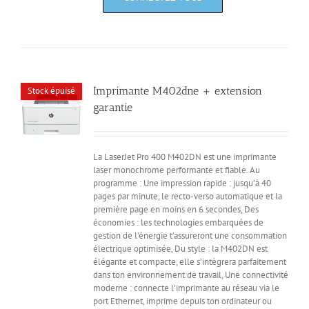
Imprimante M402dne + extension
Stock épuisé
garantie
La LaserJet Pro 400 M402DN est une imprimante
laser monochrome performante et fiable. Au
programme : Une impression rapide : jusqu’à 40
pages par minute, le recto-verso automatique et la
première page en moins en 6 secondes, Des
économies : les technologies embarquées de
gestion de l’énergie t’assureront une consommation
électrique optimisée, Du style : la M402DN est
élégante et compacte, elle s’intègrera parfaitement
dans ton environnement de travail, Une connectivité
moderne : connecte l’imprimante au réseau via le
port Ethernet, imprime depuis ton ordinateur ou