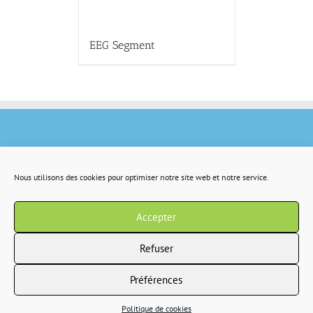
EEG Segment
Nous utilisons des cookies pour optimiser notre site web et notre service.
Accepter
Refuser
Préférences
Copyright 2022 IR2S tous droits résservés |
CGV
|
Politique de confidentialité
Politique de cookies