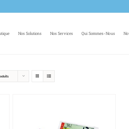
tique
Nos Solutions
Nos Services
Qui Sommes-Nous
No
oduits