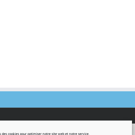
s des cookies pour optimiser notre site web et notre service.