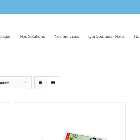
tique
Nos Solutions
Nos Services
Qui Sommes-Nous
No
oduits