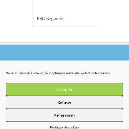
EEG Segment
Nous utilisons des cookies pour optimiser notre site web et notre service.
Accepter
Refuser
Préférences
Copyright 2022 IR2S tous droits résservés |
CGV
|
Politique de confidentialité
Politique de cookies