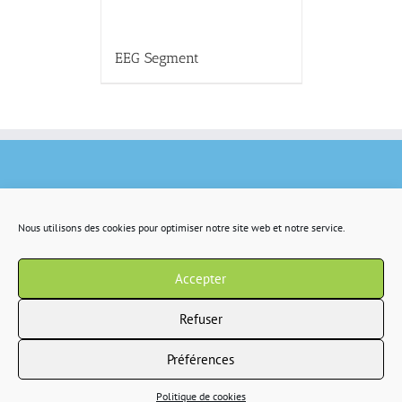
EEG Segment
Nous utilisons des cookies pour optimiser notre site web et notre service.
Accepter
Refuser
Préférences
Copyright 2022 IR2S tous droits résservés |
CGV
|
Politique de confidentialité
Politique de cookies